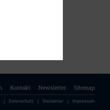
n
Kontakt
Newsletter
Sitemap
|
Datenschutz
|
Disclaimer
|
Impressum