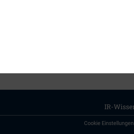
PDF, 199 kB
IR-Wisse
Cookie Einstellungen