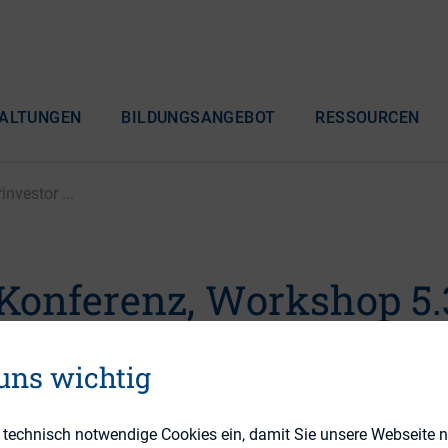
ALTUNGEN
BILDUNGSANGEBOT
RESSOURCEN
nvestor ...
-Konferenz, Workshop 5.
estor Staatsfonds –Tra
 uns wichtig
 für den Unternehmen
e technisch notwendige Cookies ein, damit Sie unsere Webseite 