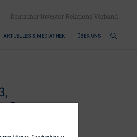
Deutscher Investor Relations Verband
AKTUELLES & MEDIATHEK
ÜBER UNS
3,
nfluss