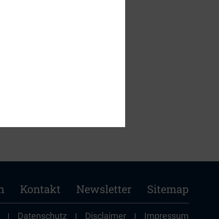
n
Kontakt
Newsletter
Sitemap
|
Datenschutz
|
Disclaimer
|
Impressum