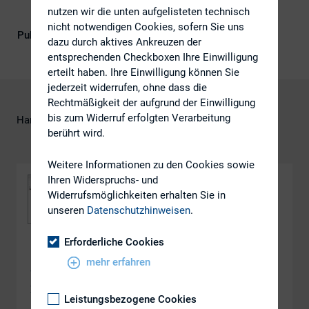
nutzen wir die unten aufgelisteten technisch
nicht notwendigen Cookies, sofern Sie uns
Publikationsform
DIRK-Publikationen
dazu durch aktives Ankreuzen der
entsprechenden Checkboxen Ihre Einwilligung
erteilt haben. Ihre Einwilligung können Sie
jederzeit widerrufen, ohne dass die
Rechtmäßigkeit der aufgrund der Einwilligung
bis zum Widerruf erfolgten Verarbeitung
Harald Kinzler, Hering Schuppener
berührt wird.
Weitere Informationen zu den Cookies sowie
Ihren Widerspruchs- und
Widerrufsmöglichkeiten erhalten Sie in
unseren
Datenschutzhinweisen
.
Erforderliche Cookies
DOWNLOAD
mehr erfahren
Wahrnehmungsanalyse – Daueraufgabe statt
Dauerthema
Leistungsbezogene Cookies