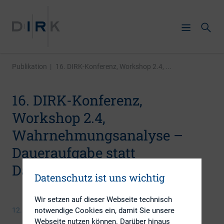
Publikation
|
16. DIRK-Konferenz, Workshop 2.4, ...
16. DIRK-Konferenz,
Workshop 2.4,
Wahrnehmungsanalyse –
Daueraufgabe statt
Dauerthema
Datenschutz ist uns wichtig
Wir setzen auf dieser Webseite technisch
notwendige Cookies ein, damit Sie unsere
12. Juni 2013
Webseite nutzen können. Darüber hinaus