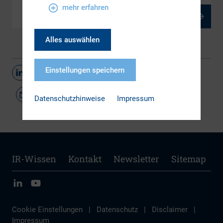
mehr erfahren
PDF, 755 kB
Alles auswählen
Einstellungen speichern
Teilen
Datenschutzhinweise
Impressum
IR-Wissen
Kontakt
Newsletter
Sitemap
Cookie Einstellungen
|
Datenschutz
|
Disclaimer
|
Impressum