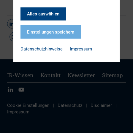
Alles auswählen
Teilen
Einstellungen speichern
Datenschutzhinweise
Impressum
IR-Wissen
Kontakt
Newsletter
Sitemap
Cookie Einstellungen
|
Datenschutz
|
Disclaimer
|
Impressum