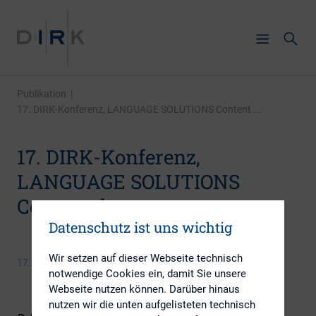
Publikation
|
17. DIRK-Konferenz, LANGUAGE SOLUTIONS Content ...
17. DIRK-Konferenz,
LANGUAGE SOLUTIONS
Content that connects
Datenschutz ist uns wichtig
Wir setzen auf dieser Webseite technisch
17. Juni 2014
notwendige Cookies ein, damit Sie unsere
Webseite nutzen können. Darüber hinaus
nutzen wir die unten aufgelisteten technisch