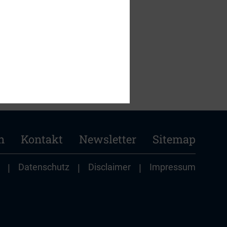
n
Kontakt
Newsletter
Sitemap
|
Datenschutz
|
Disclaimer
|
Impressum