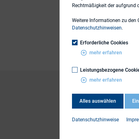
Rechtmäßigkeit der aufgrund de
24. Mai 2016
Weitere Informationen zu den 
Datenschutzhinweisen
.
Publikationsform
Erforderliche Cookies
mehr erfahren
Leistungsbezogene Cooki
mehr erfahren
Alles auswählen
Ei
DOWN
1605
Datenschutzhinweise
Impr