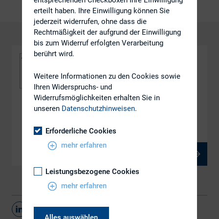
erteilt haben. Ihre Einwilligung können Sie
jederzeit widerrufen, ohne dass die
Rechtmäßigkeit der aufgrund der Einwilligung
bis zum Widerruf erfolgten Verarbeitung
berührt wird.
Weitere Informationen zu den Cookies sowie
Ihren Widerspruchs- und
Widerrufsmöglichkeiten erhalten Sie in
unseren
Datenschutzhinweisen
.
DOWNLOAD
160520_EY_1-4
Erforderliche Cookies
mehr erfahren
PDF, 1 MB
Leistungsbezogene Cookies
mehr erfahren
Teilen
Alles auswählen