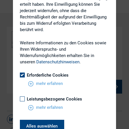
erteilt haben. Ihre Einwilligung können Sie
jederzeit widerrufen, ohne dass die
Rechtmäßigkeit der aufgrund der Einwilligung
bis zum Widerruf erfolgten Verarbeitung
berührt wird.
Weitere Informationen zu den Cookies sowie
Ihren Widerspruchs- und
Widerrufsmöglichkeiten erhalten Sie in
DOWNLOAD
unseren
Datenschutzhinweisen
.
160518_nexxar_4-1_Download-Version
Erforderliche Cookies
mehr erfahren
PDF, 4 MB
Leistungsbezogene Cookies
mehr erfahren
Teilen
Alles auswählen