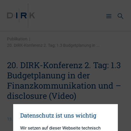
Publikation
|
20. DIRK-Konferenz 2. Tag: 1.3 Budgetplanung in ...
20. DIRK-Konferenz 2. Tag: 1.3
Budgetplanung in der
Finanzkommunikation und –
disclosure (Video)
Datenschutz ist uns wichtig
13. Juni 2017
Wir setzen auf dieser Webseite technisch