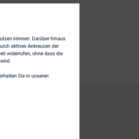
nutzen können. Darüber hinaus
durch aktives Ankreuzen der
eit widerrufen, ohne dass die
wird.
rhalten Sie in unseren
raft getretenen