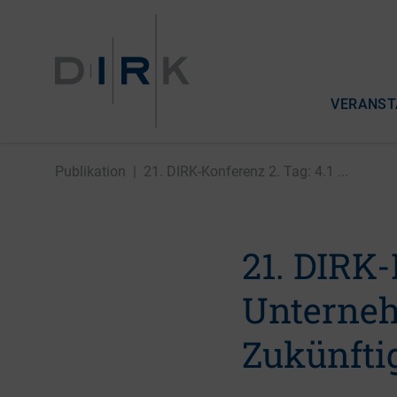
VERANST
Publikation
|
21. DIRK-Konferenz 2. Tag: 4.1 ...
21. DIRK-
Unterneh
Zukünfti