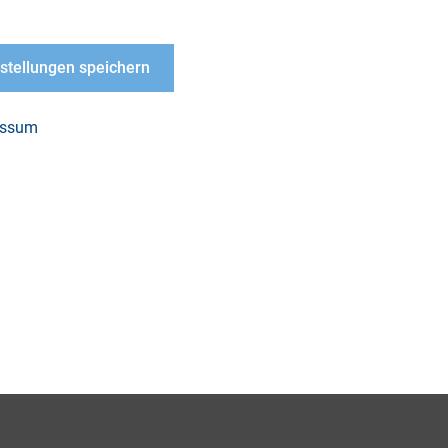
nstellungen speichern
essum