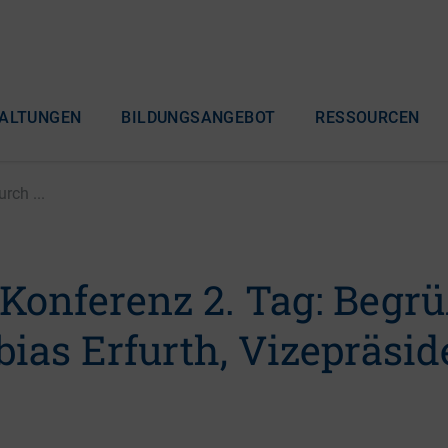
ALTUNGEN
BILDUNGSANGEBOT
RESSOURCEN
rch ...
-Konferenz 2. Tag: Begr
ias Erfurth, Vizepräsid