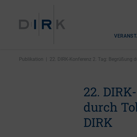
VERANST
Publikation
|
22. DIRK-Konferenz 2. Tag: Begrüßung du
22. DIRK
durch Tob
DIRK