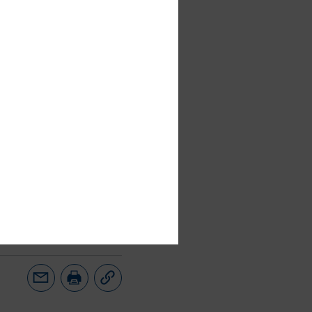
 Strategien und
 kleinem Budget.