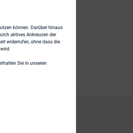
nutzen können. Darüber hinaus
durch aktives Ankreuzen der
eit widerrufen, ohne dass die
wird.
-Kompetenz
rhalten Sie in unseren
iedliche
lke Szypa