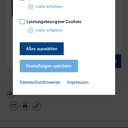
mehr erfahren
Leistungsbezogene Cookies
DOWNLOAD
mehr erfahren
4.1 Engaging with the North American Investment
Community
Alles auswählen
PDF, 676 kB
Einstellungen speichern
Datenschutzhinweise
Impressum
Teilen