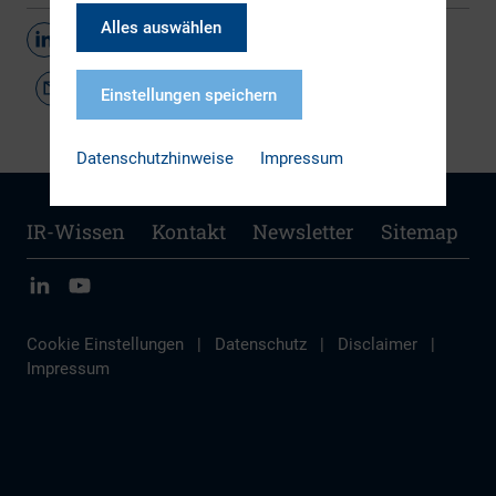
Alles auswählen
Teilen
Einstellungen speichern
Datenschutzhinweise
Impressum
IR-Wissen
Kontakt
Newsletter
Sitemap
Cookie Einstellungen
|
Datenschutz
|
Disclaimer
|
Impressum