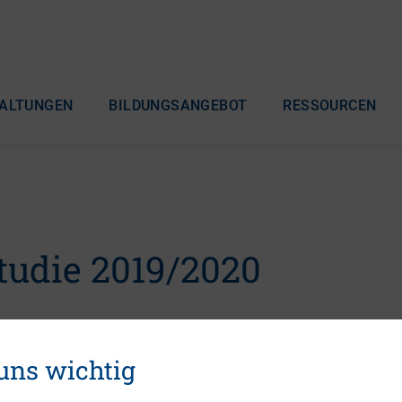
ALTUNGEN
BILDUNGSANGEBOT
RESSOURCEN
tudie 2019/2020
 uns wichtig