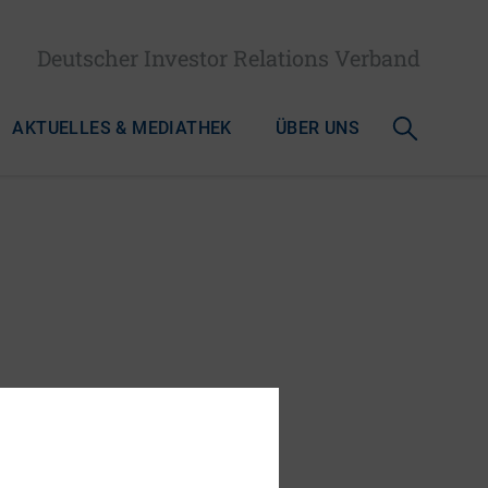
Deutscher Investor Relations Verband
AKTUELLES & MEDIATHEK
ÜBER UNS