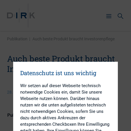
Publikation
|
Auch beste Produkt braucht Investorenpflege
Auch beste Produkt braucht
Investorenpflege
Datenschutz ist uns wichtig
Wir setzen auf dieser Webseite technisch
notwendige Cookies ein, damit Sie unsere
28. Juli 2014
Webseite nutzen können. Darüber hinaus
nutzen wir die unten aufgelisteten technisch
nicht notwendigen Cookies, sofern Sie uns
Publikationsform
Externe Publikationen
dazu durch aktives Ankreuzen der
entsprechenden Checkboxen Ihre Einwilligung
erteilt haben. Ihre Einwilligung können Sie