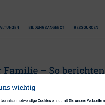
ALTUNGEN
BILDUNGSANGEBOT
RESSOURCEN
 Familie – So berichten
ands Familien- und
 uns wichtig
sunternehmen
e technisch notwendige Cookies ein, damit Sie unsere Webseite 