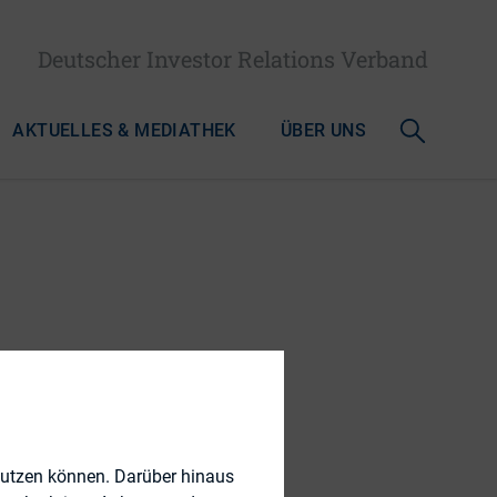
Deutscher Investor Relations Verband
AKTUELLES & MEDIATHEK
ÜBER UNS
nutzen können. Darüber hinaus