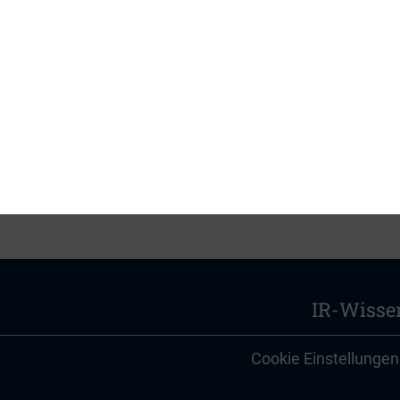
 der Wirtschaftsprüfungsgesellschaft PKF Fassel
IR-Wisse
Cookie Einstellungen