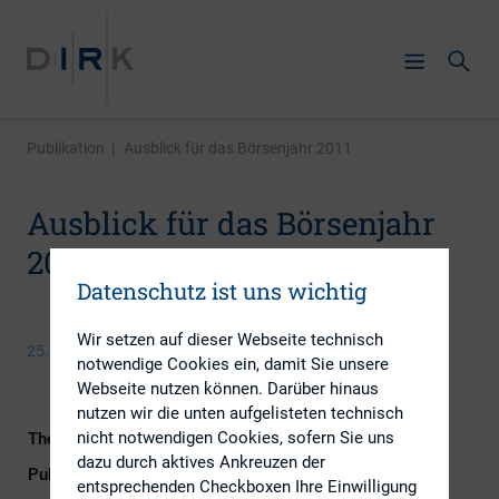
Publikation
|
Ausblick für das Börsenjahr 2011
Ausblick für das Börsenjahr
2011
Datenschutz ist uns wichtig
Wir setzen auf dieser Webseite technisch
25. September 2013
notwendige Cookies ein, damit Sie unsere
Webseite nutzen können. Darüber hinaus
nutzen wir die unten aufgelisteten technisch
nicht notwendigen Cookies, sofern Sie uns
Themengebiet
IR-Kompetenz
dazu durch aktives Ankreuzen der
Publikationsform
Externe Publikationen
entsprechenden Checkboxen Ihre Einwilligung