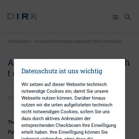
Publikation
|
Auskunftsverweigerungsrecht des Vorstands
Auskunftsverweigerungsrech
Datenschutz ist uns wichtig
t des Vorstands
Wir setzen auf dieser Webseite technisch
notwendige Cookies ein, damit Sie unsere
Webseite nutzen können. Darüber hinaus
19. Juli 2014
nutzen wir die unten aufgelisteten technisch
nicht notwendigen Cookies, sofern Sie uns
dazu durch aktives Ankreuzen der
Themengebiet
Kapitalmarktrecht
entsprechenden Checkboxen Ihre Einwilligung
erteilt haben. Ihre Einwilligung können Sie
Publikationsform
Externe Publikationen
jederzeit widerrufen, ohne dass die