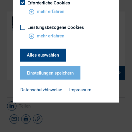
Erforderliche Cookies
mehr erfahren
Leistungsbezogene Cookies
mehr erfahren
DOWNLOAD
Behavioral Finance – blinder Fleck der IR?
Alles auswählen
PDF, 1 MB
Einstellungen speichern
Datenschutzhinweise
Impressum
Teilen