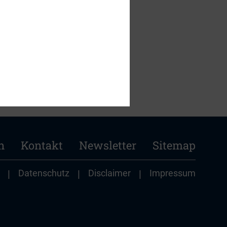
n
Kontakt
Newsletter
Sitemap
|
Datenschutz
|
Disclaimer
|
Impressum