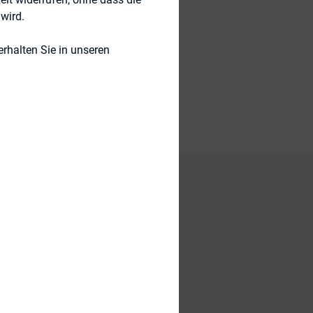
wird.
rhalten Sie in unseren
 das OLG Stuttgart