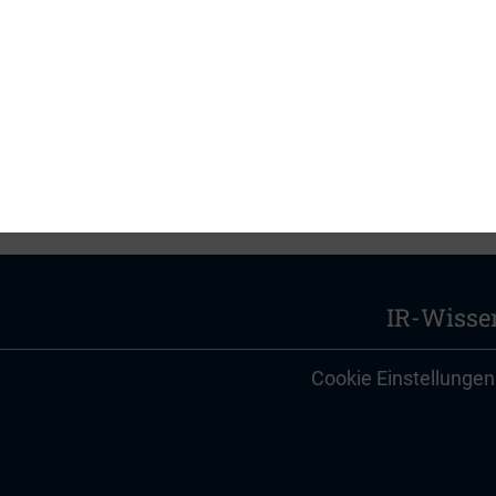
gerichtshof.de
IR-Wisse
Cookie Einstellungen