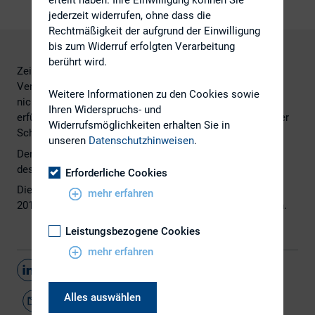
jederzeit widerrufen, ohne dass die
Rechtmäßigkeit der aufgrund der Einwilligung
bis zum Widerruf erfolgten Verarbeitung
berührt wird.
Zeigt der Schuldner ein nach außen hervortretendes
Verhalten, in dem sich typischerweise ausdrückt, dass er
Weitere Informationen zu den Cookies sowie
nicht in der Lage ist, seine fälligen Zahlungspflichten zu
Ihren Widerspruchs- und
erfüllen, liegt auch dann Zahlungseinstellung vor, wenn der
Widerrufsmöglichkeiten erhalten Sie in
Schuldner tatsächlich nur zahlungsunwillig ist.
unseren
Datenschutzhinweisen
.
Den Volltext finden Sie
hier
auf der Internetseite
des
Bundesgerichtshofs
.
Erforderliche Cookies
Dieser Beitrag ist im Corporate Alert vom 30. November
mehr erfahren
2017 von
Freshfields Bruckhaus Deringer LLP
erschienen.
Leistungsbezogene Cookies
mehr erfahren
Teilen
Alles auswählen