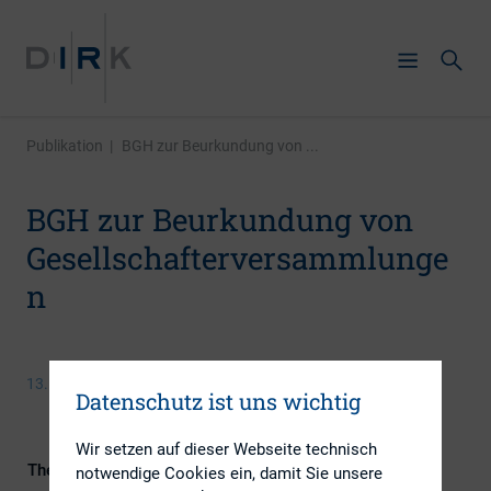
Publikation
|
BGH zur Beurkundung von ...
BGH zur Beurkundung von
Gesellschafterversammlunge
n
13. Dezember 2017
Datenschutz ist uns wichtig
Wir setzen auf dieser Webseite technisch
Themengebiet
Kapitalmarktrecht
notwendige Cookies ein, damit Sie unsere