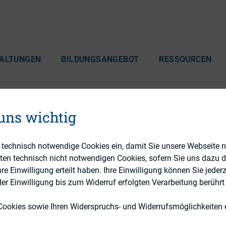
ALTUNGEN
BILDUNGSANGEBOT
RESSOURCEN
 uns wichtig
r 17. DIRK-Konferenz
e technisch notwendige Cookies ein, damit Sie unsere Webseite 
eten technisch nicht notwendigen Cookies, sofern Sie uns dazu 
 Einwilligung erteilt haben. Ihre Einwilligung können Sie jederz
r Einwilligung bis zum Widerruf erfolgten Verarbeitung berührt 
Cookies sowie Ihren Widerspruchs- und Widerrufsmöglichkeiten e