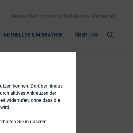
Deutscher Investor Relations Verband
AKTUELLES & MEDIATHEK
ÜBER UNS
nutzen können. Darüber hinaus
durch aktives Ankreuzen der
eit widerrufen, ohne dass die
wird.
rhalten Sie in unseren