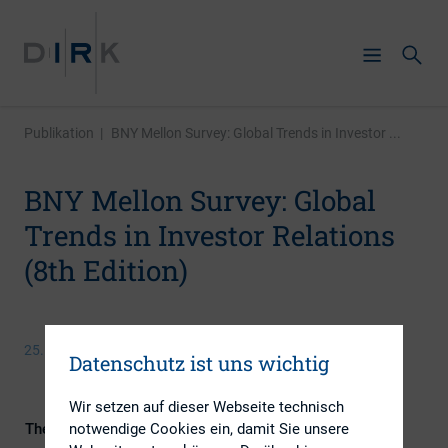
Publikation
|
BNY Mellon Survey: Global Trends in Investor ...
BNY Mellon Survey: Global
Trends in Investor Relations
(8th Edition)
25. September 2013
Datenschutz ist uns wichtig
Wir setzen auf dieser Webseite technisch
notwendige Cookies ein, damit Sie unsere
Themengebiete
Digitalisierung, ESG (inkl.