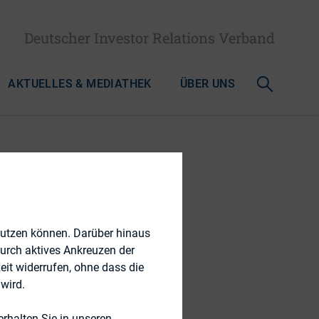
Deutscher Investor Relations Verband
AKTUELLES & MEDIATHEK
ÜBER UNS
n Zeichen
nutzen können. Darüber hinaus
durch aktives Ankreuzen der
eit widerrufen, ohne dass die
wird.
rhalten Sie in unseren