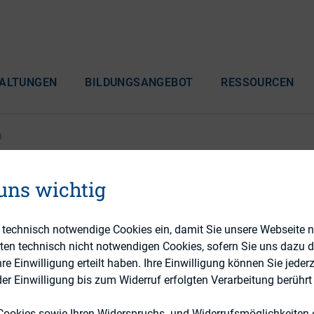
ALTUNGEN
BILDUNGSANGEBOT
RESSOURCEN
n
 uns wichtig
e Finanzbehörden setze
e technisch notwendige Cookies ein, damit Sie unsere Webseite 
eten technisch nicht notwendigen Cookies, sofern Sie uns dazu 
 Einwilligung erteilt haben. Ihre Einwilligung können Sie jederz
r Einwilligung bis zum Widerruf erfolgten Verarbeitung berührt 
Cookies sowie Ihren Widerspruchs- und Widerrufsmöglichkeiten e