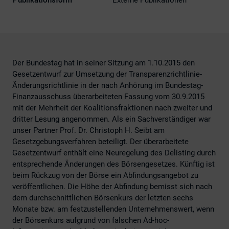
Publikationsform
Externe Publikationen
Der Bundestag hat in seiner Sitzung am 1.10.2015 den
Gesetzentwurf zur Umsetzung der Transparenzrichtlinie-
Änderungsrichtlinie in der nach Anhörung im Bundestag-
Finanzausschuss überarbeiteten Fassung vom 30.9.2015
mit der Mehrheit der Koalitionsfraktionen nach zweiter und
dritter Lesung angenommen. Als ein Sachverständiger war
unser Partner Prof. Dr. Christoph H. Seibt am
Gesetzgebungsverfahren beteiligt. Der überarbeitete
Gesetzentwurf enthält eine Neuregelung des Delisting durch
entsprechende Änderungen des Börsengesetzes. Künftig ist
beim Rückzug von der Börse ein Abfindungsangebot zu
veröffentlichen. Die Höhe der Abfindung bemisst sich nach
dem durchschnittlichen Börsenkurs der letzten sechs
Monate bzw. am festzustellenden Unternehmenswert, wenn
der Börsenkurs aufgrund von falschen Ad-hoc-