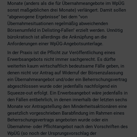
Monate (anders als die für Übernahmeangebote im WpÜG
sonst maßgeblichen drei Monate) verlängert. Damit sollen
"abgewogene Ergebnisse" bei dem "von
Übernahmesituationen regelmäßig abweichenden
Börsenumfeld in Delisting-Fallen" erzielt werden. Unnötig
bürokratisch ist allerdings die Anknüpfung an die
Anforderungen einer WpÜG-Angebotsunterlage.
In der Praxis ist die Pflicht zur Veröffentlichung eines
Erwerbsangebots nicht immer sachgerecht. Es dürfte
weiterhin kaum wirtschaftlich bedeutsame Fälle geben, in
denen nicht vor Antrag auf Widerruf der Börsenzulassung
ein Übernahmeangebot und/oder ein Beherrschungsvertrag
abgeschlossen wurde oder jedenfalls nachfolgend ein
Squeeze-out erfolgt. Ein Erwerbsangebot wäre jedenfalls in
den Fällen entbehrlich, in denen innerhalb der letzten sechs
Monate vor Antragstellung den Minderheitsaktionären eine
gesetzlich vorgeschrieben Barabfindung im Rahmen eines
Beherrschungsvertrags angeboten wurde oder ein
Übernahme- oder Pflichtangebot nach den Vorschriften des
WpÜG (so noch der Ursprungsvorschlag der