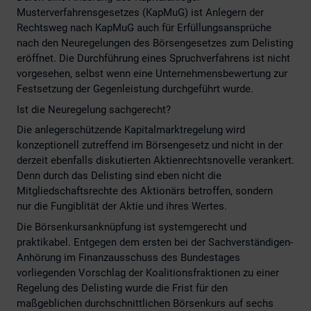
Musterverfahrensgesetzes (KapMuG) ist Anlegern der
Rechtsweg nach KapMuG auch für Erfüllungsansprüche
nach den Neuregelungen des Börsengesetzes zum Delisting
eröffnet. Die Durchführung eines Spruchverfahrens ist nicht
vorgesehen, selbst wenn eine Unternehmensbewertung zur
Festsetzung der Gegenleistung durchgeführt wurde.
Ist die Neuregelung sachgerecht?
Die anlegerschützende Kapitalmarktregelung wird
konzeptionell zutreffend im Börsengesetz und nicht in der
derzeit ebenfalls diskutierten Aktienrechtsnovelle verankert.
Denn durch das Delisting sind eben nicht die
Mitgliedschaftsrechte des Aktionärs betroffen, sondern
nur die Fungiblität der Aktie und ihres Wertes.
Die Börsenkursanknüpfung ist systemgerecht und
praktikabel. Entgegen dem ersten bei der Sachverständigen-
Anhörung im Finanzausschuss des Bundestages
vorliegenden Vorschlag der Koalitionsfraktionen zu einer
Regelung des Delisting wurde die Frist für den
maßgeblichen durchschnittlichen Börsenkurs auf sechs