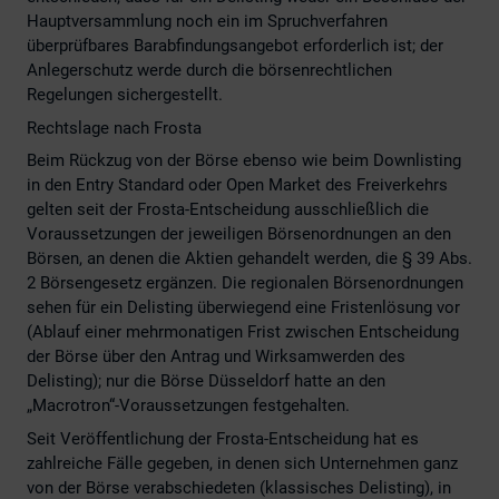
Hauptversammlung noch ein im Spruchverfahren
überprüfbares Barabfindungsangebot erforderlich ist; der
Anlegerschutz werde durch die börsenrechtlichen
Regelungen sichergestellt.
Rechtslage nach Frosta
Beim Rückzug von der Börse ebenso wie beim Downlisting
in den Entry Standard oder Open Market des Freiverkehrs
gelten seit der Frosta-Entscheidung ausschließlich die
Voraussetzungen der jeweiligen Börsenordnungen an den
Börsen, an denen die Aktien gehandelt werden, die § 39 Abs.
2 Börsengesetz ergänzen. Die regionalen Börsenordnungen
sehen für ein Delisting überwiegend eine Fristenlösung vor
(Ablauf einer mehrmonatigen Frist zwischen Entscheidung
der Börse über den Antrag und Wirksamwerden des
Delisting); nur die Börse Düsseldorf hatte an den
„Macrotron“-Voraussetzungen festgehalten.
Seit Veröffentlichung der Frosta-Entscheidung hat es
zahlreiche Fälle gegeben, in denen sich Unternehmen ganz
von der Börse verabschiedeten (klassisches Delisting), in