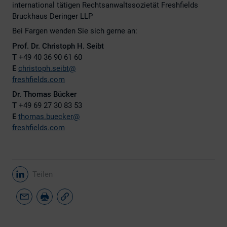
international tätigen Rechtsanwaltssozietät Freshfields
Bruckhaus Deringer LLP
Bei Fargen wenden Sie sich gerne an:
Prof. Dr. Christoph H. Seibt
T
+49 40 36 90 61 60
E
christoph.seibt@
freshfields.com
Dr. Thomas Bücker
T
+49 69 27 30 83 53
E
thomas.buecker@
freshfields.com
Teilen