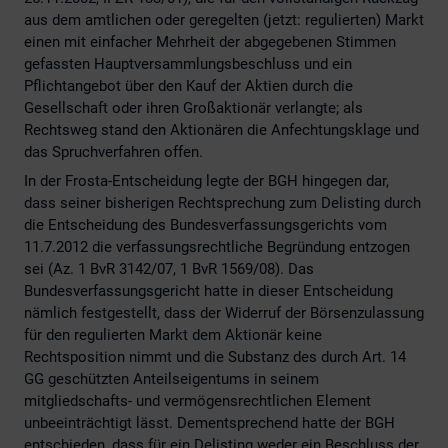
aus dem amtlichen oder geregelten (jetzt: regulierten) Markt
einen mit einfacher Mehrheit der abgegebenen Stimmen
gefassten Hauptversammlungsbeschluss und ein
Pflichtangebot über den Kauf der Aktien durch die
Gesellschaft oder ihren Großaktionär verlangte; als
Rechtsweg stand den Aktionären die Anfechtungsklage und
das Spruchverfahren offen.
In der Frosta-Entscheidung legte der BGH hingegen dar,
dass seiner bisherigen Rechtsprechung zum Delisting durch
die Entscheidung des Bundesverfassungsgerichts vom
11.7.2012 die verfassungsrechtliche Begründung entzogen
sei (Az. 1 BvR 3142/07, 1 BvR 1569/08). Das
Bundesverfassungsgericht hatte in dieser Entscheidung
nämlich festgestellt, dass der Widerruf der Börsenzulassung
für den regulierten Markt dem Aktionär keine
Rechtsposition nimmt und die Substanz des durch Art. 14
GG geschützten Anteilseigentums in seinem
mitgliedschafts- und vermögensrechtlichen Element
unbeeinträchtigt lässt. Dementsprechend hatte der BGH
entschieden, dass für ein Delisting weder ein Beschluss der