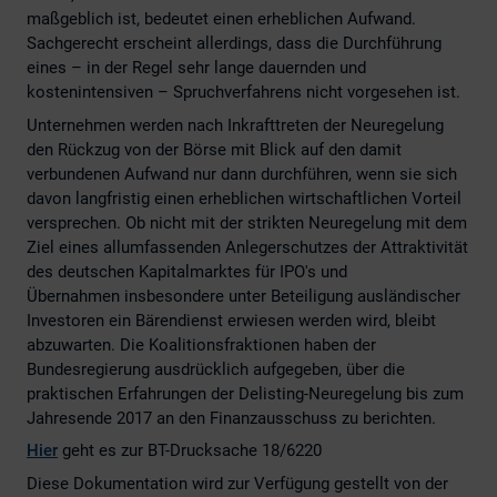
maßgeblich ist, bedeutet einen erheblichen Aufwand.
Sachgerecht erscheint allerdings, dass die Durchführung
eines – in der Regel sehr lange dauernden und
kostenintensiven – Spruchverfahrens nicht vorgesehen ist.
Unternehmen werden nach Inkrafttreten der Neuregelung
den Rückzug von der Börse mit Blick auf den damit
verbundenen Aufwand nur dann durchführen, wenn sie sich
davon langfristig einen erheblichen wirtschaftlichen Vorteil
versprechen. Ob nicht mit der strikten Neuregelung mit dem
Ziel eines allumfassenden Anlegerschutzes der Attraktivität
des deutschen Kapitalmarktes für IPO's und
Übernahmen insbesondere unter Beteiligung ausländischer
Investoren ein Bärendienst erwiesen werden wird, bleibt
abzuwarten. Die Koalitionsfraktionen haben der
Bundesregierung ausdrücklich aufgegeben, über die
praktischen Erfahrungen der Delisting-Neuregelung bis zum
Jahresende 2017 an den Finanzausschuss zu berichten.
Hier
geht es
zur
BT-Drucksache
18/6220
Diese Dokumentation wird zur Verfügung gestellt von der