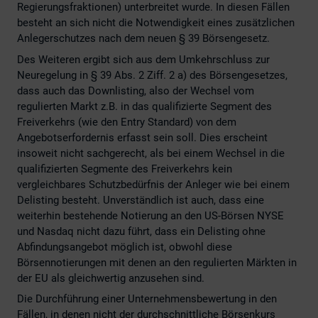
Regierungsfraktionen) unterbreitet wurde. In diesen Fällen
besteht an sich nicht die Notwendigkeit eines zusätzlichen
Anlegerschutzes nach dem neuen § 39 Börsengesetz.
Des Weiteren ergibt sich aus dem Umkehrschluss zur
Neuregelung in § 39 Abs. 2 Ziff. 2 a) des Börsengesetzes,
dass auch das Downlisting, also der Wechsel vom
regulierten Markt z.B. in das qualifizierte Segment des
Freiverkehrs (wie den Entry Standard) von dem
Angebotserfordernis erfasst sein soll. Dies erscheint
insoweit nicht sachgerecht, als bei einem Wechsel in die
qualifizierten Segmente des Freiverkehrs kein
vergleichbares Schutzbedürfnis der Anleger wie bei einem
Delisting besteht. Unverständlich ist auch, dass eine
weiterhin bestehende Notierung an den US-Börsen NYSE
und Nasdaq nicht dazu führt, dass ein Delisting ohne
Abfindungsangebot möglich ist, obwohl diese
Börsennotierungen mit denen an den regulierten Märkten in
der EU als gleichwertig anzusehen sind.
Die Durchführung einer Unternehmensbewertung in den
Fällen, in denen nicht der durchschnittliche Börsenkurs