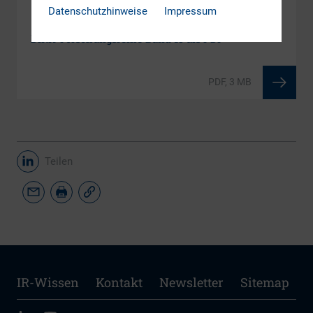
Datenschutzhinweise
Impressum
DOWNLOAD
DIRK-Forschungsreihe Band 13 als PDF
PDF, 3 MB
Teilen
IR-Wissen
Kontakt
Newsletter
Sitemap