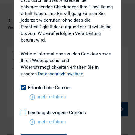
dazu durch aktives Ankreuzen der
entsprechenden Checkboxen Ihre Einwilligung
erteilt haben. Ihre Einwilligung können Sie
jederzeit widerrufen, ohne dass die
Dr. Markus Walchshofer
Rechtmäßigkeit der aufgrund der Einwilligung
Walchshofer Beratung & Beteiligung
bis zum Widerruf erfolgten Verarbeitung
berührt wird.
Weitere Informationen zu den Cookies sowie
Ihren Widerspruchs- und
Widerrufsmöglichkeiten erhalten Sie in
unseren
Datenschutzhinweisen
.
DOWNLOAD
Erforderliche Cookies
Einführung CRT 2020
mehr erfahren
PDF, 938 kB
Leistungsbezogene Cookies
mehr erfahren