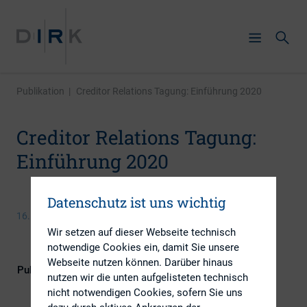
Publikation
|
Creditor Relations Tagung: Einführung 2020
Creditor Relations Tagung:
Einführung 2020
Datenschutz ist uns wichtig
16. Januar 2020
Wir setzen auf dieser Webseite technisch
notwendige Cookies ein, damit Sie unsere
Webseite nutzen können. Darüber hinaus
Publikationsform
DIRK-Publikationen
nutzen wir die unten aufgelisteten technisch
nicht notwendigen Cookies, sofern Sie uns