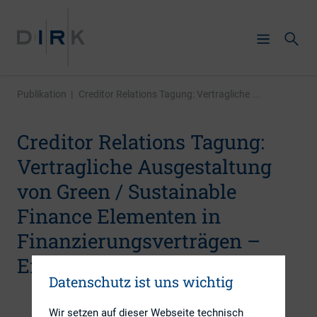
Publikation
|
Creditor Relations Tagung: Vertragliche ...
Creditor Relations Tagung:
Vertragliche Ausgestaltung
von Green / Sustainable
Finance Elementen in
Finanzierungsverträgen –
Erste Erfahrungen
Datenschutz ist uns wichtig
Wir setzen auf dieser Webseite technisch