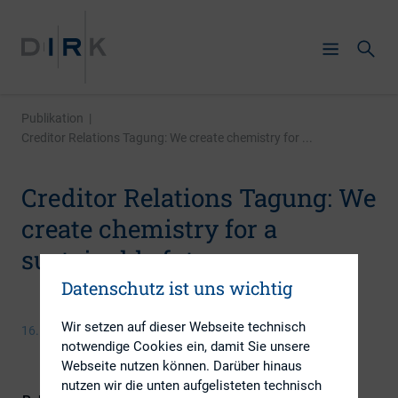
Publikation
|
Creditor Relations Tagung: We create chemistry for ...
Creditor Relations Tagung: We
create chemistry for a
sustainable future
Datenschutz ist uns wichtig
Wir setzen auf dieser Webseite technisch
16. Januar 2020
notwendige Cookies ein, damit Sie unsere
Webseite nutzen können. Darüber hinaus
nutzen wir die unten aufgelisteten technisch