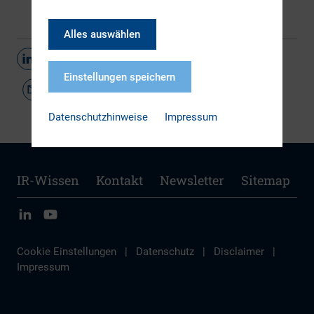
Alles auswählen
Teilen
Einstellungen speichern
Datenschutzhinweise
Impressum
IR-Wissen
Kontakt
Newsletter
Sitemap
Cookie Einstellungen
|
Datenschutz
|
Disclaimer
|
Impressum