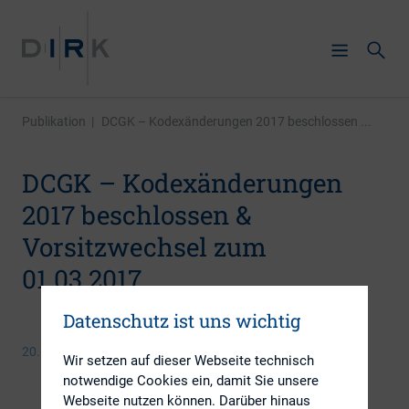
Publikation
|
DCGK – Kodexänderungen 2017 beschlossen ...
DCGK – Kodexänderungen
2017 beschlossen &
Vorsitzwechsel zum
01.03.2017
Datenschutz ist uns wichtig
20. Februar 2017
Wir setzen auf dieser Webseite technisch
notwendige Cookies ein, damit Sie unsere
Webseite nutzen können. Darüber hinaus