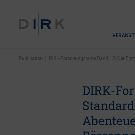
VERANST
Publikation
|
DIRK-Forschungsreihe Band 15: Der Entry
DIRK-For
Standard
Abenteuer