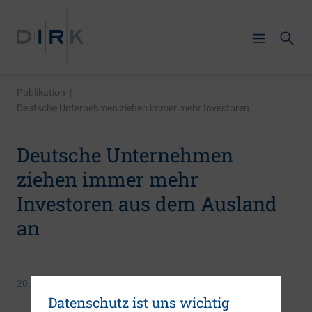
Publikation
|
Deutsche Unternehmen ziehen immer mehr Investoren ...
Deutsche Unternehmen
ziehen immer mehr
Investoren aus dem Ausland
an
20. Januar 2015
Datenschutz ist uns wichtig