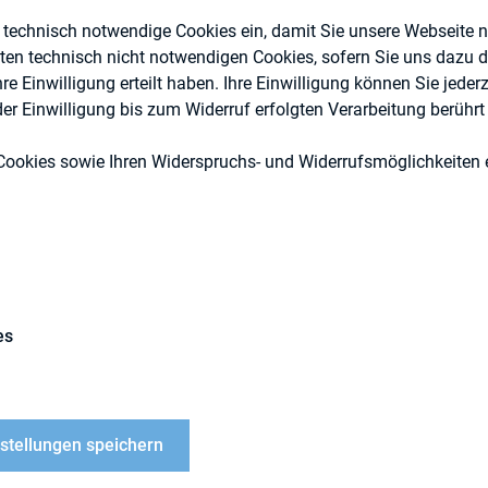
e technisch notwendige Cookies ein, damit Sie unsere Webseite 
eten technisch nicht notwendigen Cookies, sofern Sie uns dazu 
 Einwilligung erteilt haben. Ihre Einwilligung können Sie jederz
r Einwilligung bis zum Widerruf erfolgten Verarbeitung berührt 
DIRK-Publikationen
Cookies sowie Ihren Widerspruchs- und Widerrufsmöglichkeiten e
es
anaging Director
agement GmbH
nstellungen speichern