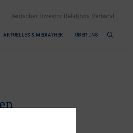
Deutscher Investor Relations Verband
AKTUELLES & MEDIATHEK
ÜBER UNS
len