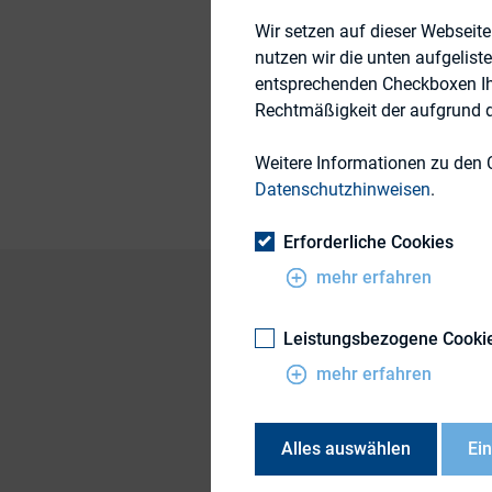
Wir setzen auf dieser Webseit
7. Juni 2016
nutzen wir die unten aufgelist
entsprechenden Checkboxen Ihre
Rechtmäßigkeit der aufgrund de
Publikationsform
Weitere Informationen zu den 
Datenschutzhinweisen
.
Erforderliche Cookies
mehr erfahren
Leistungsbezogene Cooki
Christian Eckert, M
mehr erfahren
Lazard Asset Man
Alles auswählen
Ei