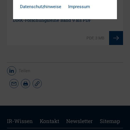
Datenschutzhinweise
Impressum
DOWNLOAD
DIRK-Forschungsreihe Band 9 als PDF
PDF, 3 MB
Teilen
IR-Wissen
Kontakt
Newsletter
Sitemap