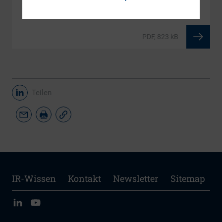
DIRK-Forschungsreihe Band 1 als PDF
PDF, 823 kB
Teilen
IR-Wissen
Kontakt
Newsletter
Sitemap