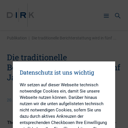
Publikation
|
Die traditionelle Berichterstattung wird in fünf ...
Die traditionelle
Berichterstattung wird in fünf
Datenschutz ist uns wichtig
Jahren verschwinden
Wir setzen auf dieser Webseite technisch
notwendige Cookies ein, damit Sie unsere
Webseite nutzen können. Darüber hinaus
20. Oktober 2017
nutzen wir die unten aufgelisteten technisch
nicht notwendigen Cookies, sofern Sie uns
dazu durch aktives Ankreuzen der
entsprechenden Checkboxen Ihre Einwilligung
Themengebiete
Berichterstattung, Digitalisierung, IR-