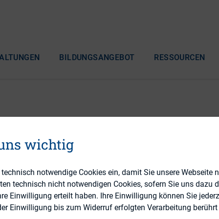
ALTUNGEN
BILDUNGSANGEBOT
RESSOURCEN
tigkeit des ganzheitlic
 uns wichtig
kationsansatzes
e technisch notwendige Cookies ein, damit Sie unsere Webseite 
eten technisch nicht notwendigen Cookies, sofern Sie uns dazu 
 Einwilligung erteilt haben. Ihre Einwilligung können Sie jederz
r Einwilligung bis zum Widerruf erfolgten Verarbeitung berührt 