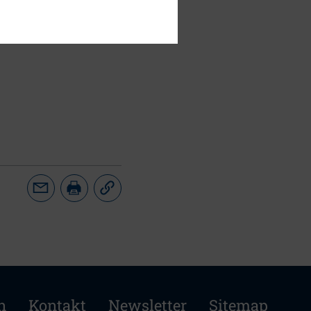
n
Kontakt
Newsletter
Sitemap