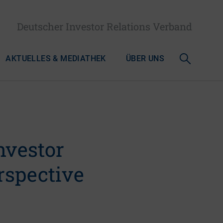
Deutscher Investor Relations Verband
AKTUELLES & MEDIATHEK
ÜBER UNS
nvestor
rspective