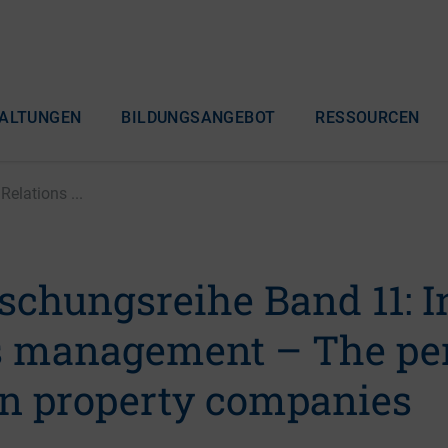
ALTUNGEN
BILDUNGSANGEBOT
RESSOURCEN
elations ...
schungsreihe Band 11: I
s management – The pe
n property companies