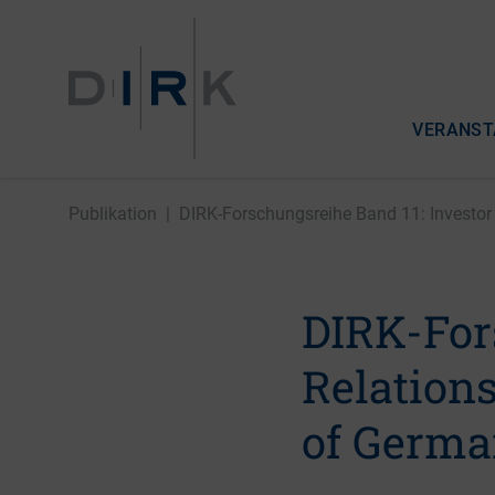
VERANST
Publikation
|
DIRK-Forschungsreihe Band 11: Investor R
DIRK-For
Relation
of Germa