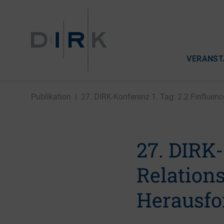
VERANST
Publikation
|
27. DIRK-Konferenz 1. Tag: 2.2 Finfluencer
27. DIRK-
Relation
Herausfo