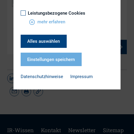
Leistungsbezogene Cookies
DOWNLOAD
mehr erfahren
4.2 IR from an US perspective
Alles auswählen
PDF, 2 MB
Einstellungen speichern
Datenschutzhinweise
Impressum
Teilen
IR-Wissen
Kontakt
Newsletter
Sitemap