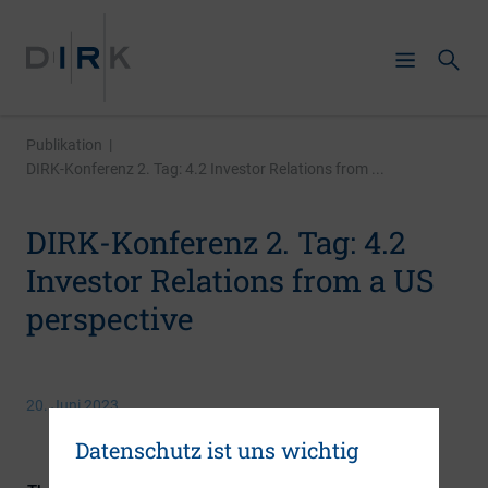
Publikation
|
DIRK-Konferenz 2. Tag: 4.2 Investor Relations from ...
DIRK-Konferenz 2. Tag: 4.2
Investor Relations from a US
perspective
20. Juni 2023
Datenschutz ist uns wichtig