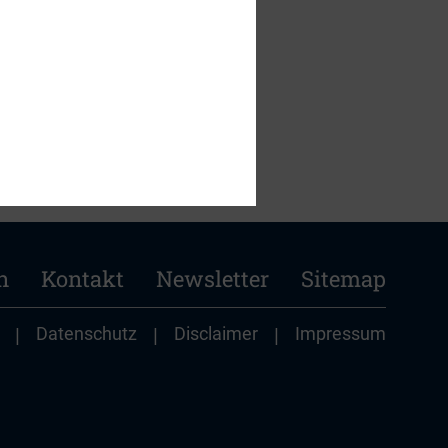
n
Kontakt
Newsletter
Sitemap
|
Datenschutz
|
Disclaimer
|
Impressum