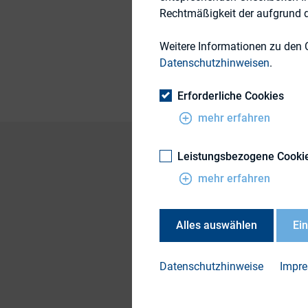
Rechtmäßigkeit der aufgrund de
Weitere Informationen zu den 
Publikationsform
Datenschutzhinweisen
.
Erforderliche Cookies
mehr erfahren
Leistungsbezogene Cooki
mehr erfahren
DOWN
DIRK
Alles auswählen
Ei
Mitg
Frühj
Datenschutzhinweise
Impr