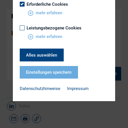
Erforderliche Cookies
mehr erfahren
Leistungsbezogene Cookies
mehr erfahren
DOWNLOAD
Alles auswählen
Herausforderung M&A-Kommunikation
Einstellungen speichern
PDF, 1 MB
Datenschutzhinweise
Impressum
Teilen