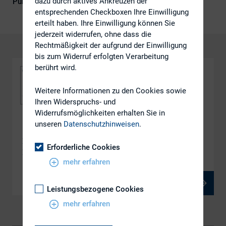
dazu durch aktives Ankreuzen der
Publikationsform
DIRK-Publikationen
entsprechenden Checkboxen Ihre Einwilligung
erteilt haben. Ihre Einwilligung können Sie
jederzeit widerrufen, ohne dass die
Rechtmäßigkeit der aufgrund der Einwilligung
bis zum Widerruf erfolgten Verarbeitung
berührt wird.
Weitere Informationen zu den Cookies sowie
Ihren Widerspruchs- und
Widerrufsmöglichkeiten erhalten Sie in
unseren
Datenschutzhinweisen
.
DOWNLOAD
DIRK-Mitgliederversammlung Herbst 2016 in
Erforderliche Cookies
Essen
mehr erfahren
PDF, 425 kB
Leistungsbezogene Cookies
mehr erfahren