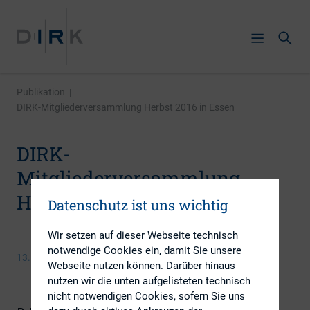
Publikation
|
DIRK-Mitgliederversammlung Herbst 2016 in Essen
DIRK-
Mitgliederversammlung
Herbst 2016 in Essen
Datenschutz ist uns wichtig
Wir setzen auf dieser Webseite technisch
notwendige Cookies ein, damit Sie unsere
13. Oktober 2016
Webseite nutzen können. Darüber hinaus
nutzen wir die unten aufgelisteten technisch
nicht notwendigen Cookies, sofern Sie uns