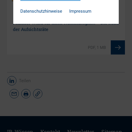
Datenschutzhinweise
Impressum
DOWNLOAD
Frischer Wind für mehr Nachhaltigkeit – Die Rolle
der Aufsichtsräte
PDF, 1 MB
Teilen
IR-Wissen
Kontakt
Newsletter
Sitemap