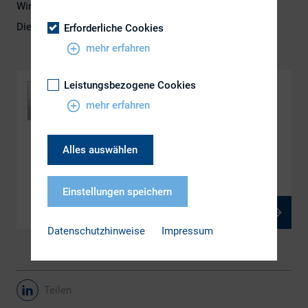
Wirkung entfaltet.
Die Präsentation finden Sie hier:
Erforderliche Cookies
mehr erfahren
Leistungsbezogene Cookies
mehr erfahren
Alles auswählen
DOWNLOAD
Sichtbarkeit am Kapitalmarkt
Einstellungen speichern
PDF, 3 MB
Datenschutzhinweise
Impressum
Teilen