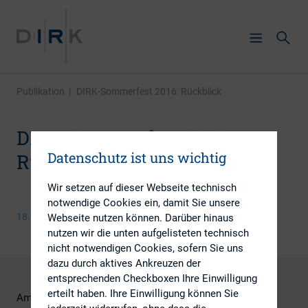
Publikation
|
DIRK-Sommerfest 2016: Rückblick
DIRK-Sommerfest 2016:
Datenschutz ist uns wichtig
Rückblick
Wir setzen auf dieser Webseite technisch
notwendige Cookies ein, damit Sie unsere
18. Juli 2016
Webseite nutzen können. Darüber hinaus
nutzen wir die unten aufgelisteten technisch
nicht notwendigen Cookies, sofern Sie uns
dazu durch aktives Ankreuzen der
entsprechenden Checkboxen Ihre Einwilligung
erteilt haben. Ihre Einwilligung können Sie
Am 14. Juli 2016 lud der DIRK wieder