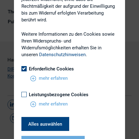
Rechtmäßigkeit der aufgrund der Einwilligung
Themengebiet
IR-Kompetenz
bis zum Widerruf erfolgten Verarbeitung
berührt wird.
Publikationsform
Externe Publikationen
Weitere Informationen zu den Cookies sowie
Ihren Widerspruchs- und
Widerrufsmöglichkeiten erhalten Sie in
unseren
Datenschutzhinweisen
.
Hamburg, 13. Januar 2010
Erforderliche Cookies
DIRK-Stellungnahme zum Änderungsvorschlag der EU-
Kommission zur Prospektrichtlinie
mehr erfahren
Leistungsbezogene Cookies
mehr erfahren
Teilen
Alles auswählen