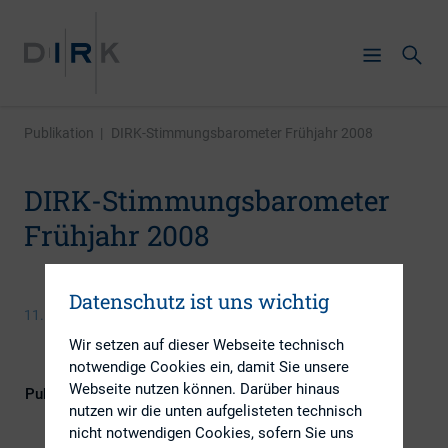
Publikation
|
DIRK-Stimmungsbarometer Frühjahr 2008
DIRK-Stimmungsbarometer
Frühjahr 2008
Datenschutz ist uns wichtig
11. März 2008
Wir setzen auf dieser Webseite technisch
notwendige Cookies ein, damit Sie unsere
Webseite nutzen können. Darüber hinaus
Publikationsform
DIRK-Publikationen
nutzen wir die unten aufgelisteten technisch
nicht notwendigen Cookies, sofern Sie uns