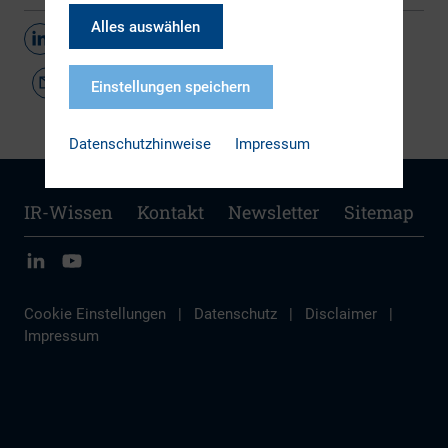
Alles auswählen
Teilen
Einstellungen speichern
Datenschutzhinweise
Impressum
IR-Wissen
Kontakt
Newsletter
Sitemap
Cookie Einstellungen
|
Datenschutz
|
Disclaimer
|
Impressum