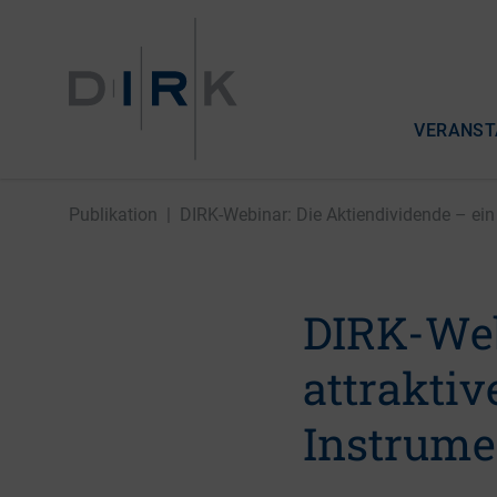
VERANST
Publikation
|
DIRK-Webinar: Die Aktiendividende – ein 
DIRK-Web
attraktiv
Instrume