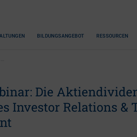
ALTUNGEN
BILDUNGSANGEBOT
RESSOURCEN
...
inar: Die Aktiendivide
es Investor Relations &
nt